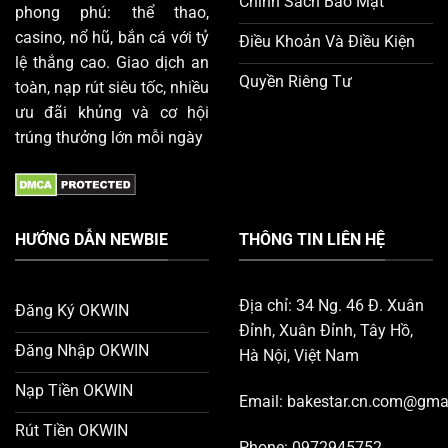
Chính Sách Bảo Mật
phong phú: thể thao,
casino, nổ hũ, bắn cá với tỷ
Điều Khoản Và Điều Kiện
lệ thắng cao. Giao dịch an
Quyền Riêng Tư
toàn, nạp rút siêu tốc, nhiều
ưu đãi khủng và cơ hội
trúng thưởng lớn mỗi ngày
HƯỚNG DẪN NEWBIE
THÔNG TIN LIÊN HỆ
Địa chỉ: 34 Ng. 46 Đ. Xuân
Đăng Ký OKWIN
Đỉnh, Xuân Đỉnh, Tây Hồ,
Đăng Nhập OKWIN
Hà Nội, Việt Nam
Nạp Tiền OKWIN
Email:
bakestar.cn.com@gma
Rút Tiền OKWIN
Phone: 0972945752