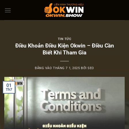
Bỏ
qua
nội
dung
TIN TỨC
Điều Khoản Điều Kiện Okwin – Điều Cần
Biết Khi Tham Gia
ĐĂNG VÀO
THÁNG 7 1, 2025
BỞI
SEO
01
Th7