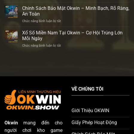
Điều
–
Và
Khoản
Chính Sách Bảo Mật Okwin – Minh Bạch, Rõ Ràng,
Bí
An
Điều
Quyết
An Toàn
Toàn
Kiện
Tham
ở
Chức năng bình luận bị tắt
Okwin
Gia
Chính
–
An
Sách
Xổ Số Miền Nam Tại Okwin – Cơ Hội Trúng Lớn
Điều
Toàn
Bảo
Cần
Mỗi Ngày
Mật
Biết
ở
Chức năng bình luận bị tắt
Okwin
Khi
Xổ
–
Tham
Số
Minh
Gia
Miền
Bạch,
Nam
Rõ
Tại
Ràng,
Okwin
An
–
Toàn
Cơ
VỀ CHÚNG TÔI
Hội
Trúng
Lớn
Mỗi
Giới Thiệu OKWIN
Ngày
Giấy Phép Hoạt Động
Okwin
mang đến cho
người chơi kho game