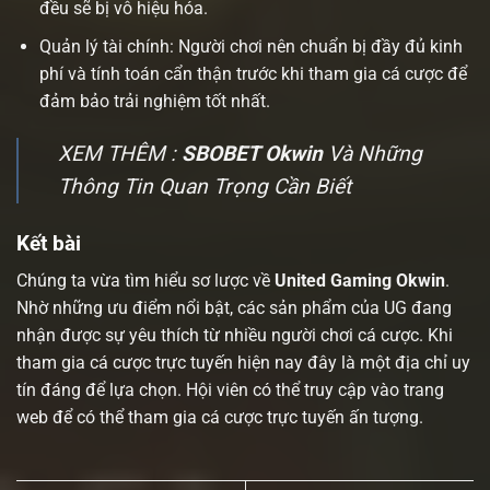
đều sẽ bị vô hiệu hóa.
Quản lý tài chính: Người chơi nên chuẩn bị đầy đủ kinh
phí và tính toán cẩn thận trước khi tham gia cá cược để
đảm bảo trải nghiệm tốt nhất.
XEM THÊM :
SBOBET Okwin
Và Những
Thông Tin Quan Trọng Cần Biết
Kết bài
Chúng ta vừa tìm hiểu sơ lược về
United Gaming Okwin
.
Nhờ những ưu điểm nổi bật, các sản phẩm của UG đang
nhận được sự yêu thích từ nhiều người chơi cá cược. Khi
tham gia cá cược trực tuyến hiện nay đây là một địa chỉ uy
tín đáng để lựa chọn. Hội viên có thể truy cập vào trang
web để có thể tham gia cá cược trực tuyến ấn tượng.