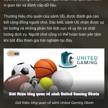
vi gian lận và đánh cắp dữ liệu.
Thương hiệu chủ quản của sảnh UG, được đánh giá cao
bởi cộng đồng người chơi. Đặc biệt, sảnh UG nhận được sự
tin tưởng và những phản hồi tích cực về uy tín và chất
lượng dịch vụ. Người chơi cũng có thể hoàn toàn yên tâm
khi bắt đầu tham gia trải nghiệm tại đây.
Giới thiệu tổng quan về sảnh United Gaming Okwin