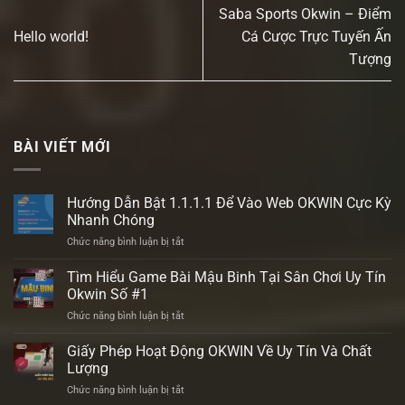
Saba Sports Okwin – Điểm
Hello world!
Cá Cược Trực Tuyến Ấn
Tượng
BÀI VIẾT MỚI
Hướng Dẫn Bật 1.1.1.1 Để Vào Web OKWIN Cực Kỳ
Nhanh Chóng
ở
Chức năng bình luận bị tắt
Hướng
Dẫn
Tìm Hiểu Game Bài Mậu Binh Tại Sân Chơi Uy Tín
Bật
Okwin Số #1
1.1.1.1
ở
Chức năng bình luận bị tắt
Để
Tìm
Vào
Hiểu
Giấy Phép Hoạt Động OKWIN Về Uy Tín Và Chất
Web
Game
OKWIN
Lượng
Bài
Cực
ở
Chức năng bình luận bị tắt
Mậu
Kỳ
Giấy