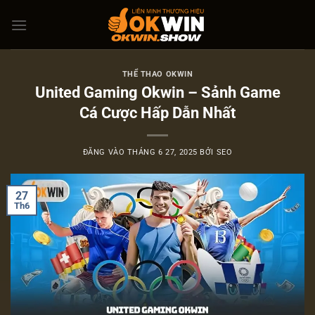
Bỏ
qua
nội
dung
THỂ THAO OKWIN
United Gaming Okwin – Sảnh Game
Cá Cược Hấp Dẫn Nhất
ĐĂNG VÀO
THÁNG 6 27, 2025
BỞI
SEO
27
Th6