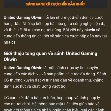
United Gaming Okwin
nổi lên như một điểm đến cá cược
hàng đầu. Nhờ sự kết hợp hài hòa giữa công nghệ hiện đại
và thiết kế tối ưu cho người dùng. Bài viết này
okwin
sẽ
cung cấp thông tin chi tiết về sảnh cá cược hấp dẫn này tại
nhà cái.
Giới thiệu tổng quan về sảnh United Gaming
Okwin
United Gaming Okwin
là một sảnh cược uy tín chuyên
cung cấp các dịch vụ và sản phẩm cá cược đa dạng. Sảnh
UG thường xuyên đạt vị trí hàng đầu về doanh thu, khẳng
định sức hút và chất lượng vượt trội.
UG cam kết đảm bảo an toàn, hợp pháp và tính pháp lý
cho người chơi. Hệ thống bảo mật tiên tiến giúp bảo vệ
tuyệt đối thông tin cá nhân, ngăn chặn hiệu quả các hành