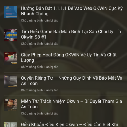
Hướng Dẫn Bật 1.1.1.1 Để Vào Web OKWIN Cực Kỳ
Nhanh Chóng
ở
Chức năng bình luận bị tắt
Hướng
Dẫn
Tìm Hiểu Game Bài Mậu Binh Tại Sân Chơi Uy Tín
Bật
Okwin Số #1
1.1.1.1
ở
Chức năng bình luận bị tắt
Để
Tìm
Vào
Hiểu
Giấy Phép Hoạt Động OKWIN Về Uy Tín Và Chất
Web
Game
OKWIN
Lượng
Bài
Cực
ở
Chức năng bình luận bị tắt
Mậu
Kỳ
Giấy
Binh
Nhanh
Phép
Quyền Riêng Tư – Những Quy Định Về Bảo Mật Và
Tại
Chóng
Hoạt
Sân
An Toàn
Động
Chơi
ở
Chức năng bình luận bị tắt
OKWIN
Uy
Quyền
Về
Tín
Riêng
Miễn Trừ Trách Nhiệm Okwin – Bí Quyết Tham Gia
Uy
Okwin
Tư
Tín
An Toàn
Số
–
Và
#1
ở
Chức năng bình luận bị tắt
Những
Chất
Miễn
Quy
Lượng
Trừ
Điều Khoản Điều Kiện Okwin – Điều Cần Biết Khi
Định